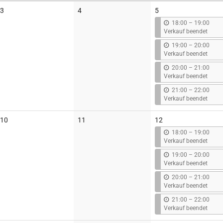
Keine
Keine
3
4
5
Veranstaltungen
Veranstaltungen
b
18:00
–
19:00
i
Verkauf beendet
s
b
19:00
–
20:00
i
Verkauf beendet
s
b
20:00
–
21:00
i
Verkauf beendet
s
b
21:00
–
22:00
i
Verkauf beendet
s
Keine
Keine
10
11
12
Veranstaltungen
Veranstaltungen
b
18:00
–
19:00
i
Verkauf beendet
s
b
19:00
–
20:00
i
Verkauf beendet
s
b
20:00
–
21:00
i
Verkauf beendet
s
b
21:00
–
22:00
i
Verkauf beendet
s