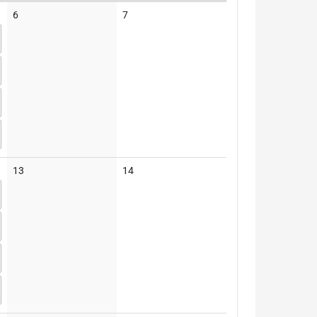
Keine
Keine
6
7
Veranstaltungen
Veranstaltungen
Keine
Keine
13
14
Veranstaltungen
Veranstaltungen