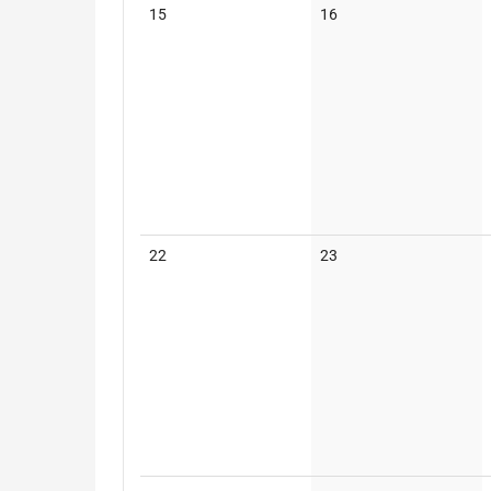
Keine
Keine
15
16
Veranstaltungen
Veranstaltungen
Keine
Keine
22
23
Veranstaltungen
Veranstaltungen