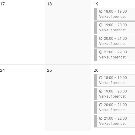
Keine
Keine
17
18
19
Veranstaltungen
Veranstaltungen
b
18:00
–
19:00
i
Verkauf beendet
s
b
19:00
–
20:00
i
Verkauf beendet
s
b
20:00
–
21:00
i
Verkauf beendet
s
b
21:00
–
22:00
i
Verkauf beendet
s
Keine
Keine
24
25
26
Veranstaltungen
Veranstaltungen
b
18:00
–
19:00
i
Verkauf beendet
s
b
19:00
–
20:00
i
Verkauf beendet
s
b
20:00
–
21:00
i
Verkauf beendet
s
b
21:00
–
22:00
i
Verkauf beendet
s