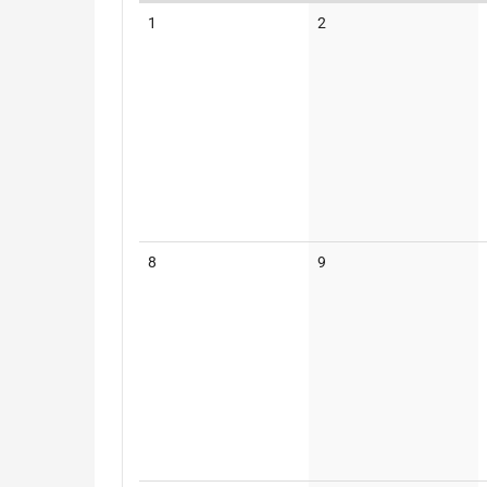
Kalender
Keine
Keine
1
2
Veranstaltungen
Veranstaltungen
Keine
Keine
8
9
Veranstaltungen
Veranstaltungen