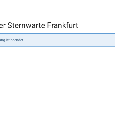
r Sternwarte Frankfurt
ng ist beendet.